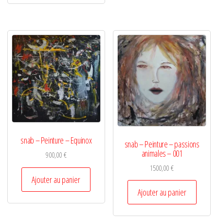
snab – Peinture – Equinox
snab – Peinture – passions
animales – 001
900,00
€
1500,00
€
Ajouter au panier
Ajouter au panier