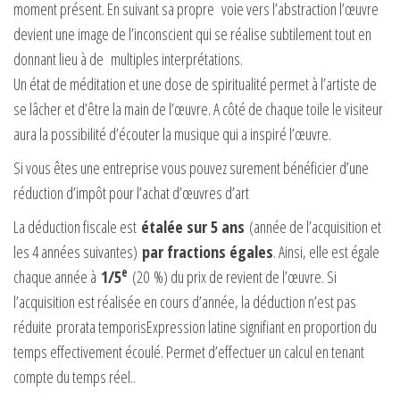
moment présent. En suivant sa propre voie vers l’abstraction l’œuvre
devient une image de l’inconscient qui se réalise subtilement tout en
donnant lieu à de multiples interprétations.
Un état de méditation et une dose de spiritualité permet à l’artiste de
se lâcher et d’être la main de l’œuvre. A côté de chaque toile le visiteur
aura la possibilité d’écouter la musique qui a inspiré l’œuvre.
Si vous êtes une entreprise vous pouvez surement bénéficier d’une
réduction d’impôt pour l’achat d’œuvres d’art
La déduction fiscale est
étalée sur 5 ans
(année de l’acquisition et
les 4 années suivantes)
par fractions égales
. Ainsi, elle est égale
e
chaque année à
1/5
(
20 %
) du prix de revient de l’œuvre. Si
l’acquisition est réalisée en cours d’année, la déduction n’est pas
réduite
prorata temporis
Expression latine signifiant en proportion du
temps effectivement écoulé. Permet d’effectuer un calcul en tenant
compte du temps réel.
.