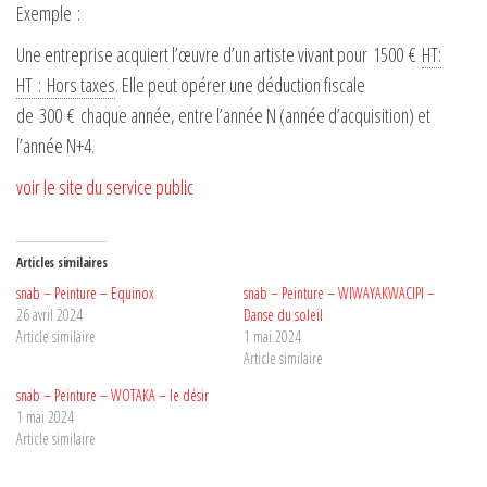
Exemple :
Une entreprise acquiert l’œuvre d’un artiste vivant pour
1500 €
HT
:
HT : Hors taxes
. Elle peut opérer une déduction fiscale
de
300 €
chaque année, entre l’année N (année d’acquisition) et
l’année N+4.
voir le site du service public
Articles similaires
snab – Peinture – Equinox
snab – Peinture – WIWAYAKWACIPI –
26 avril 2024
Danse du soleil
Article similaire
1 mai 2024
Article similaire
snab – Peinture – WOTAKA – le désir
1 mai 2024
Article similaire