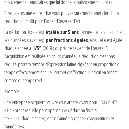
mouvements pendulaires que lui donne le balancement du bras.
Si vous êtes une entreprise vous pouvez surement bénéficier d’une
réduction d’impôt pour l’achat d’œuvres d’art
La déduction fiscale est
étalée sur 5 ans
(année de l’acquisition et
les 4 années suivantes)
par fractions égales
. Ainsi, elle est égale
e
chaque année à
1/5
(
20 %
) du prix de revient de l’œuvre. Si
l’acquisition est réalisée en cours d’année, la déduction n’est pas
réduite
prorata temporis
Expression latine signifiant en proportion du
temps effectivement écoulé. Permet d’effectuer un calcul en tenant
compte du temps réel.
.
Exemple :
Une entreprise acquiert l’œuvre d’un artiste vivant pour
1500 €
HT
:
HT : Hors taxes
. Elle peut opérer une déduction fiscale
de
300 €
chaque année, entre l’année N (année d’acquisition) et
l’année N+4.