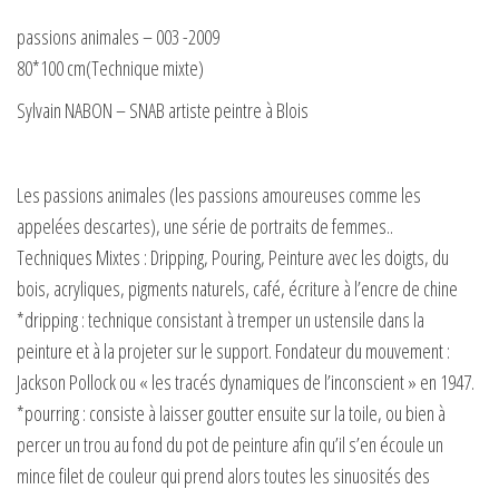
passions animales – 003 -2009
80*100 cm(Technique mixte)
Sylvain NABON – SNAB artiste peintre à Blois
Les passions animales (les passions amoureuses comme les
appelées descartes), une série de portraits de femmes..
Techniques Mixtes : Dripping, Pouring, Peinture avec les doigts, du
bois, acryliques, pigments naturels, café, écriture à l’encre de chine
*dripping : technique consistant à tremper un ustensile dans la
peinture et à la projeter sur le support. Fondateur du mouvement :
Jackson Pollock ou « les tracés dynamiques de l’inconscient » en 1947.
*pourring : consiste à laisser goutter ensuite sur la toile, ou bien à
percer un trou au fond du pot de peinture afin qu’il s’en écoule un
mince filet de couleur qui prend alors toutes les sinuosités des