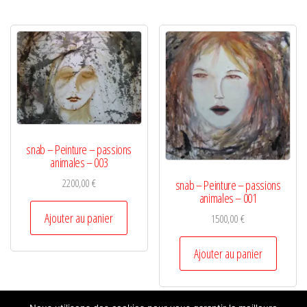
snab – Peinture – passions
animales – 003
2200,00
€
snab – Peinture – passions
animales – 001
Ajouter au panier
1500,00
€
Ajouter au panier