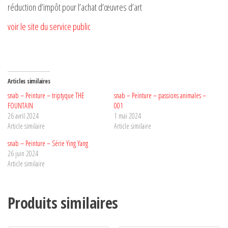
réduction d’impôt pour l’achat d’œuvres d’art
voir le site du service public
Articles similaires
snab – Peinture – triptyque THE
snab – Peinture – passions animales –
FOUNTAIN
001
26 avril 2024
1 mai 2024
Article similaire
Article similaire
snab – Peinture – Série Ying Yang
26 juin 2024
Article similaire
Produits similaires