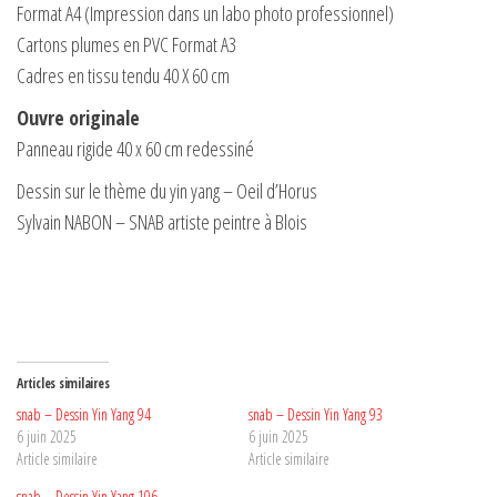
Format A4 (Impression dans un labo photo professionnel)
Cartons plumes en PVC Format A3
Cadres en tissu tendu 40 X 60 cm
Ouvre originale
Panneau rigide 40 x 60 cm redessiné
Dessin sur le thème du yin yang – Oeil d’Horus
Sylvain NABON – SNAB artiste peintre à Blois
Articles similaires
snab – Dessin Yin Yang 94
snab – Dessin Yin Yang 93
6 juin 2025
6 juin 2025
Article similaire
Article similaire
snab – Dessin Yin Yang 106