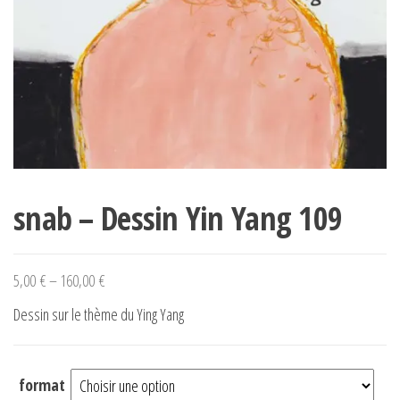
snab – Dessin Yin Yang 109
5,00
€
–
160,00
€
Dessin sur le thème du Ying Yang
format