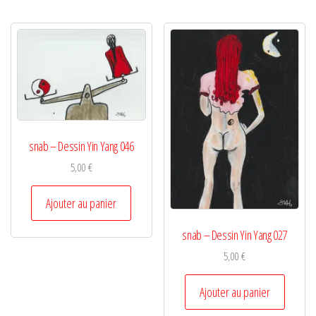
snab – Dessin Yin Yang 046
5,00
€
Ajouter au panier
snab – Dessin Yin Yang 027
5,00
€
Ajouter au panier