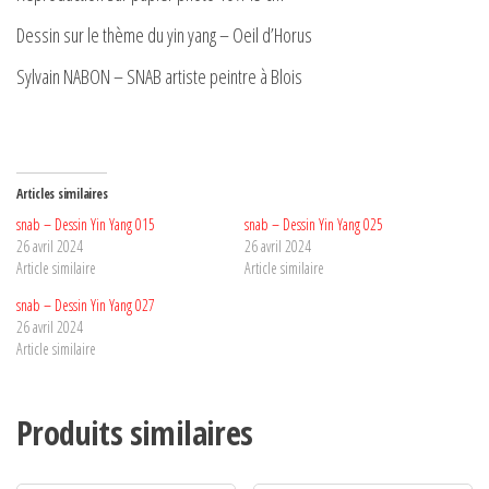
Dessin sur le thème du yin yang – Oeil d’Horus
Sylvain NABON – SNAB artiste peintre à Blois
Articles similaires
snab – Dessin Yin Yang 015
snab – Dessin Yin Yang 025
26 avril 2024
26 avril 2024
Article similaire
Article similaire
snab – Dessin Yin Yang 027
26 avril 2024
Article similaire
Produits similaires