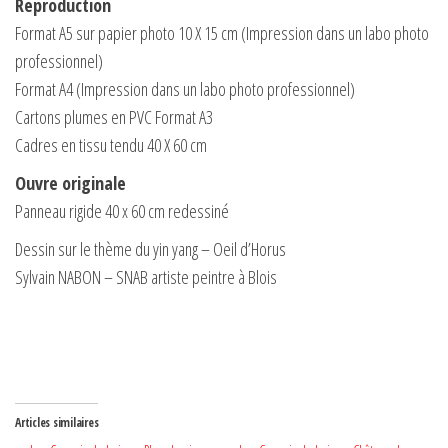
Reproduction
-
Format A5 sur papier photo 10 X 15 cm (Impression dans un labo photo
Blois
professionnel)
Format A4 (Impression dans un labo photo professionnel)
Cartons plumes en PVC Format A3
Cadres en tissu tendu 40 X 60 cm
Ouvre originale
Panneau rigide 40 x 60 cm redessiné
Dessin sur le thème du yin yang – Oeil d’Horus
Sylvain NABON – SNAB artiste peintre à Blois
Articles similaires